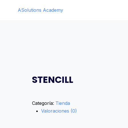
Saltar
ASolutions Academy
al
contenido
STENCILL
Categoría:
Tienda
Valoraciones (0)