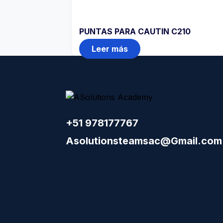
PUNTAS PARA CAUTIN C210
Leer más
+51 978177767
Asolutionsteamsac@Gmail.com