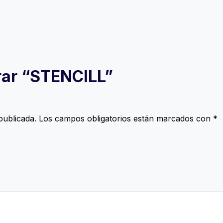
orar “STENCILL”
publicada.
Los campos obligatorios están marcados con
*