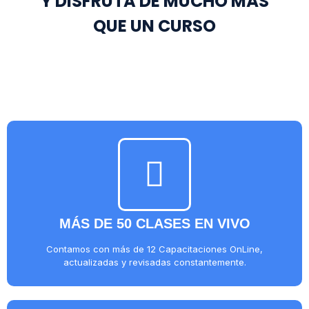
Y DISFRUTA DE MUCHO MÁS
QUE UN CURSO
MÁS DE 50 CLASES EN VIVO
Contamos con más de 12 Capacitaciones OnLine,
actualizadas y revisadas constantemente.