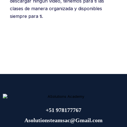
descargar ningún video, tenemos para ti las
clases de manera organizada y disponibles
siempre para ti.
+51 978177767
Asolutionsteamsac@Gmail.com