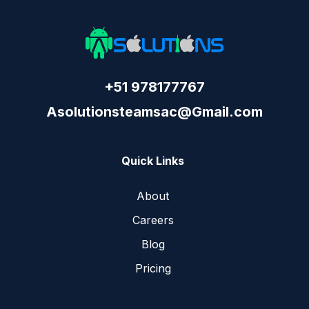
+51 978177767
Asolutionsteamsac@Gmail.com
Quick Links
About
Careers
Blog
Pricing