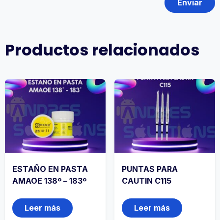
Productos relacionados
ESTAÑO EN PASTA
PUNTAS PARA
AMAOE 138º – 183º
CAUTIN C115
Leer más
Leer más