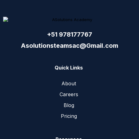
+51 978177767
Asolutionsteamsac@Gmail.com
Quick Links
About
Careers
Blog
Pricing