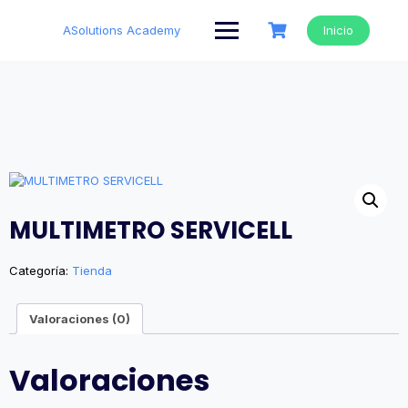
Saltar
al
ASolutions Academy
Inicio
contenido
MULTIMETRO SERVICELL
Categoría:
Tienda
Valoraciones (0)
Valoraciones