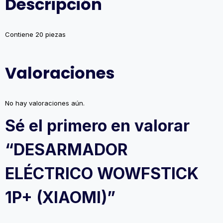
Descripción
Contiene 20 piezas
Valoraciones
No hay valoraciones aún.
Sé el primero en valorar
“DESARMADOR
ELÉCTRICO WOWFSTICK
1P+ (XIAOMI)”