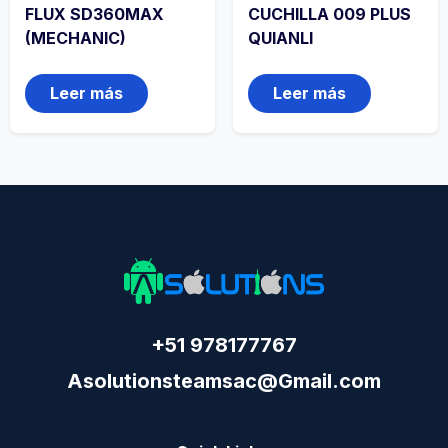
FLUX SD360MAX
CUCHILLA 009 PLUS
(MECHANIC)
QUIANLI
Leer más
Leer más
+51 978177767
Asolutionsteamsac@Gmail.com