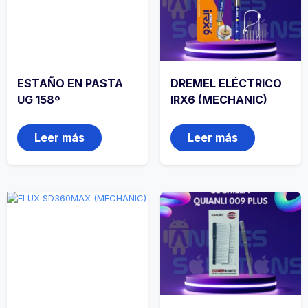
ESTAÑO EN PASTA
DREMEL ELÉCTRICO
UG 158º
IRX6 (MECHANIC)
Leer más
Leer más