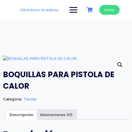
Saltar
al
ASolutions Academy
Inicio
contenido
BOQUILLAS PARA PISTOLA DE
CALOR
Categoría:
Tienda
Descripción
Valoraciones (0)