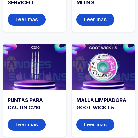
SERVICELL
MIJING
Leer más
Leer más
PUNTAS PARA
MALLA LIMPIADORA
CAUTIN C210
GOOT WICK 1.5
Leer más
Leer más