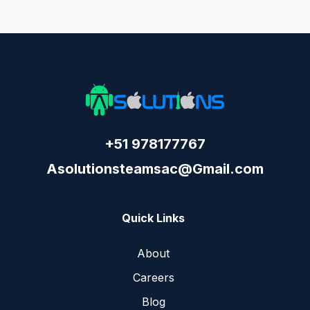
+51 978177767
Asolutionsteamsac@Gmail.com
Quick Links
About
Careers
Blog