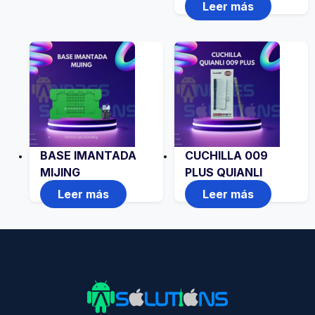
Leer más
BASE IMANTADA
CUCHILLA 009
MIJING
PLUS QUIANLI
Leer más
Leer más