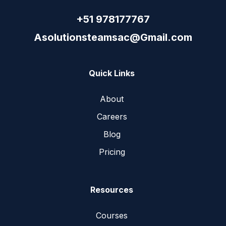
+51 978177767
Asolutionsteamsac@Gmail.com
Quick Links
About
Careers
Blog
Pricing
Resources
Courses