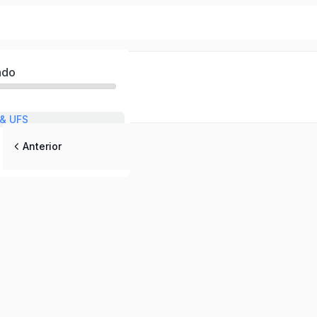
ado
& UFS
Anterior