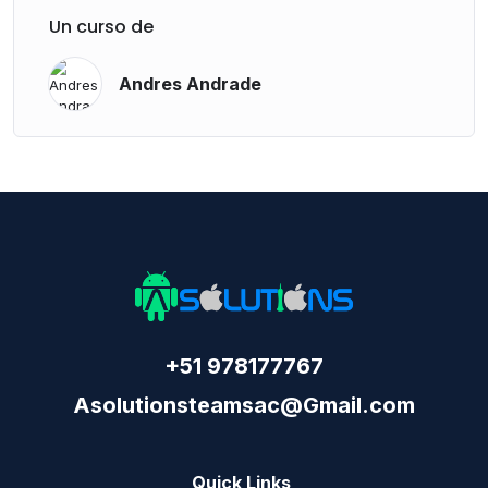
Un curso de
Andres Andrade
+51 978177767
Asolutionsteamsac@Gmail.com
Quick Links