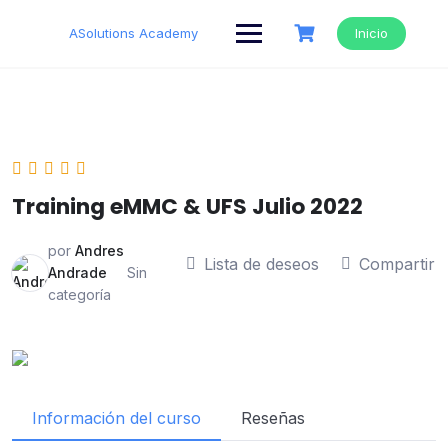
Saltar
al
ASolutions Academy
Inicio
contenido
Training eMMC & UFS Julio 2022
por
Andres
Lista de deseos
Compartir
Andrade
Sin
categoría
Información del curso
Reseñas