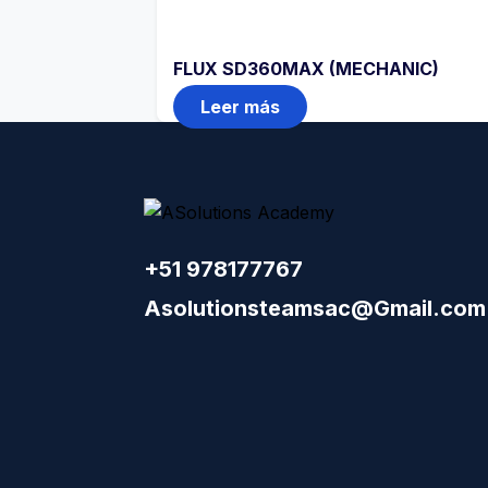
FLUX SD360MAX (MECHANIC)
Leer más
+51 978177767
Asolutionsteamsac@Gmail.com