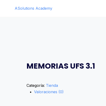
Saltar
ASolutions Academy
al
contenido
MEMORIAS UFS 3.1
Categoría:
Tienda
Valoraciones (0)