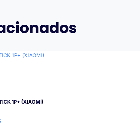
lacionados
K 1P+ (XIAOMI)