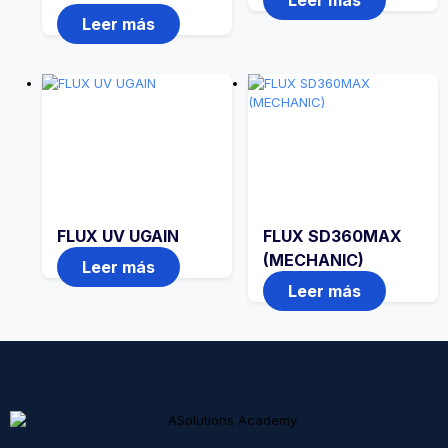
Leer más
Leer más
FLUX UV UGAIN
FLUX SD360MAX
(MECHANIC)
Leer más
Leer más