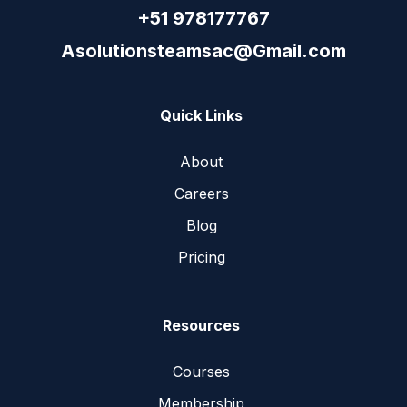
+51 978177767
Asolutionsteamsac@Gmail.com
Quick Links
About
Careers
Blog
Pricing
Resources
Courses
Membership