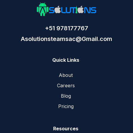
+51 978177767
Asolutionsteamsac@Gmail.com
Quick Links
About
Careers
Blog
Pricing
Resources