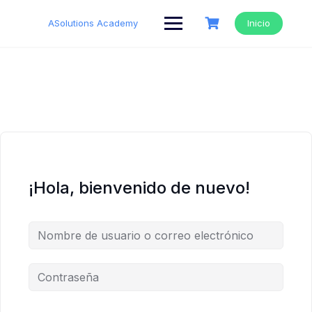
Saltar
al
ASolutions Academy
Inicio
contenido
¡Hola, bienvenido de nuevo!