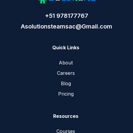
+51 978177767
Asolutionsteamsac@Gmail.com
Quick Links
About
Careers
Blog
Pricing
Resources
Courses