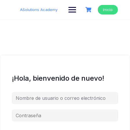
Saltar
al
ASolutions Academy
Inicio
contenido
¡Hola, bienvenido de nuevo!