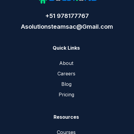
+51 978177767
Asolutionsteamsac@Gmail.com
Quick Links
About
Careers
Blog
Pricing
Resources
Courses