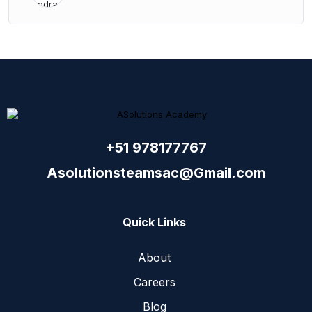
+51 978177767
Asolutionsteamsac@Gmail.com
Quick Links
About
Careers
Blog