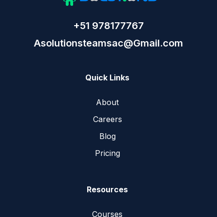
+51 978177767
Asolutionsteamsac@Gmail.com
Quick Links
About
Careers
Blog
Pricing
Resources
Courses