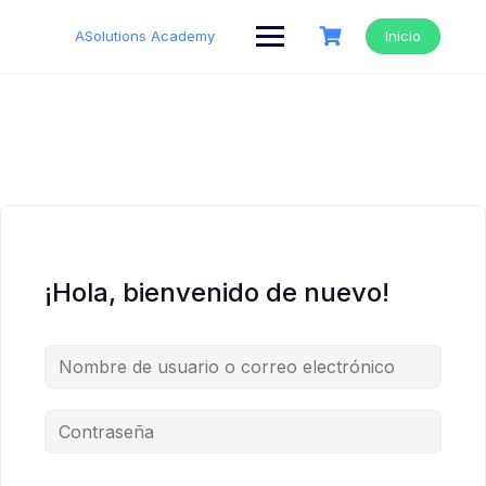
Saltar
al
ASolutions Academy
Inicio
contenido
¡Hola, bienvenido de nuevo!