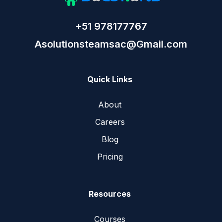
+51 978177767
Asolutionsteamsac@Gmail.com
Quick Links
About
Careers
Blog
Pricing
Resources
Courses