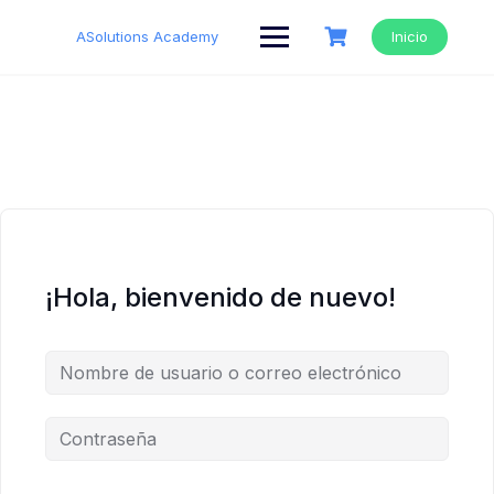
Saltar
al
ASolutions Academy
Inicio
contenido
¡Hola, bienvenido de nuevo!