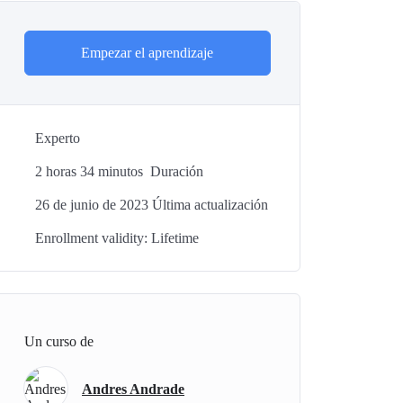
Empezar el aprendizaje
Experto
2
horas
34
minutos
Duración
26 de junio de 2023 Última actualización
Enrollment validity: Lifetime
Un curso de
Andres Andrade